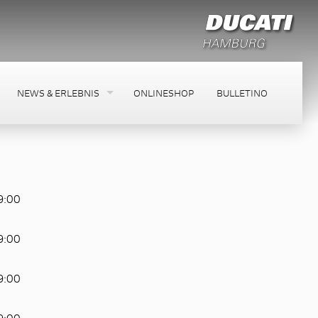
NEWS & ERLEBNIS
ONLINESHOP
BULLETINO
19:00
19:00
19:00
19:00