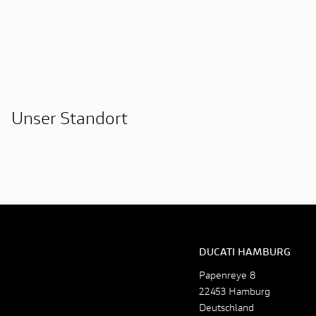
Unser Standort
DUCATI HAMBURG
Papenreye 8
22453 Hamburg
Deutschland